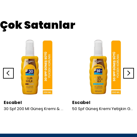
Çok Satanlar
Escabel
Escabel
30 Spf 200 Ml Güneş Kremi & Sütü
50 Spf Güneş Kremi Yetişkin Güneş Sütü Sprey 50 Faktör