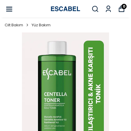
0
Cilt Bakım
Yüz Bakım