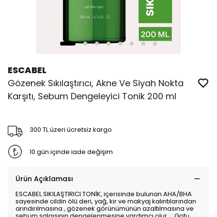
ESCABEL
Gözenek Sıkılaştırıcı, Akne Ve Siyah Nokta
Karşıtı, Sebum Dengeleyici Tonik 200 ml
300 TL üzeri ücretsiz kargo
10 gün içinde iade değişim
Ürün Açıklaması
ESCABEL SIKILAŞTIRICI TONİK, içerisinde bulunan AHA/BHA
sayesinde cildin ölü deri, yağ, kir ve makyaj kalıntılarından
arındırılmasına , gözenek görünümünün azaltılmasına ve
sebum salgısının dengelenmesine yardımcı olur.; ; Gotu