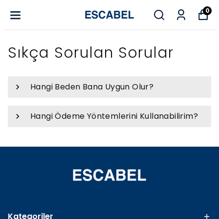
0
Sıkça Sorulan Sorular
Hangi Beden Bana Uygun Olur?
Hangi Ödeme Yöntemlerini Kullanabilirim?
Kategoriler